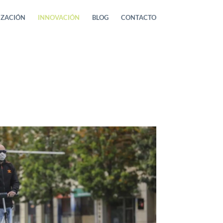
IZACIÓN
INNOVACIÓN
BLOG
CONTACTO