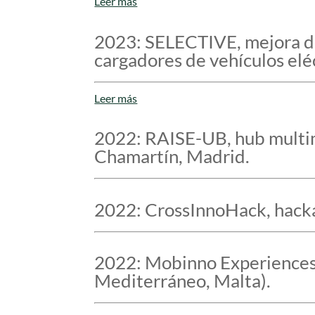
Leer más
2023: SELECTIVE, mejora de 
cargadores de vehículos elé
Leer más
2022: RAISE-UB, hub multim
Chamartín, Madrid.
2022: CrossInnoHack, hacka
2022: Mobinno Experiences 
Mediterráneo, Malta).