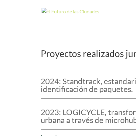
Proyectos realizados ju
2024: Standtrack, estandari
identificación de paquetes.
2023: LOGICYCLE, transform
urbana a través de microhub