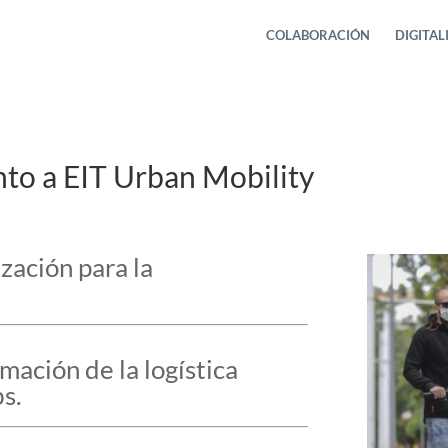
COLABORACIÓN
DIGITAL
nto a EIT Urban Mobility
zación para la
ación de la logística
s.