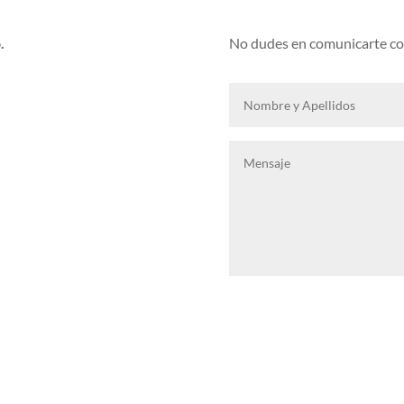
.
No dudes en comunicarte con
Suscribirse