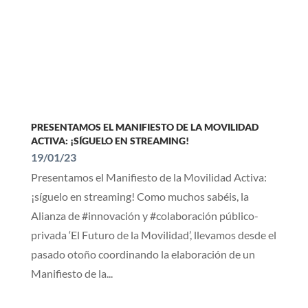
PRESENTAMOS EL MANIFIESTO DE LA MOVILIDAD
ACTIVA: ¡SÍGUELO EN STREAMING!
19/01/23
Presentamos el Manifiesto de la Movilidad Activa:
¡síguelo en streaming! Como muchos sabéis, la
Alianza de #innovación y #colaboración público-
privada ‘El Futuro de la Movilidad’, llevamos desde el
pasado otoño coordinando la elaboración de un
Manifiesto de la...