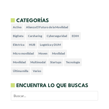
CATEGORÍAS
Activa
Alianza El Futuro de la Movilidad
BigData
Carsharing
Cyberseguridad
EDIH
Eléctrica
HUB
Logística y DUM
Micro movilidad
Moven
Movilidad
Movilidad
Multimodal
Startups
Tecnología
Última milla
Varios
ENCUENTRA LO QUE BUSCAS