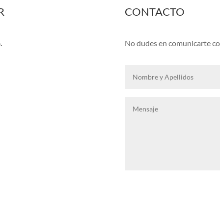
R
CONTACTO
.
No dudes en comunicarte con
Suscribirse