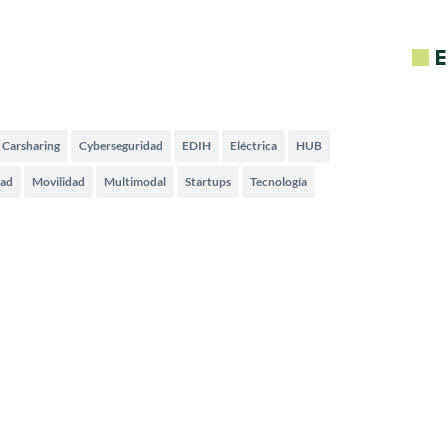
E
Carsharing
Cyberseguridad
EDIH
Eléctrica
HUB
dad
Movilidad
Multimodal
Startups
Tecnología