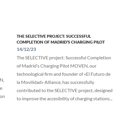
THE SELECTIVE PROJECT: SUCCESSFUL
COMPLETION OF MADRID’S CHARGING PILOT
14/12/23
The SELECTIVE project: Successful Completion
of Madrid’s Charging Pilot MOVEN, our
technological firm and founder of «El Futuro de
EN,
la Movilidad» Alliance, has successfully
re
contributed to the SELECTIVE project, designed
ion
to improve the accesibility of charging stations...