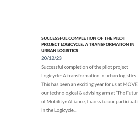
SUCCESSFUL COMPLETION OF THE PILOT
PROJECT LOGICYCLE: A TRANSFORMATION IN
URBAN LOGISTICS
20/12/23
Successful completion of the pilot project
Logicycle: A transformation in urban logistics
This has been an exciting year for us at MOV
our technological & advising arm at ‘The Futu
of Mobility» Alliance, thanks to our participat
in the Logicycle...