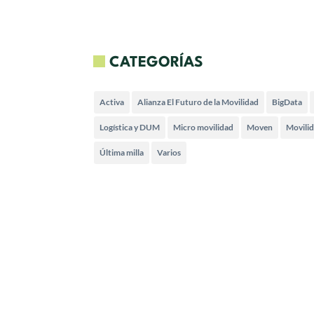
CATEGORÍAS
Activa
Alianza El Futuro de la Movilidad
BigData
Logística y DUM
Micro movilidad
Moven
Movili
Última milla
Varios