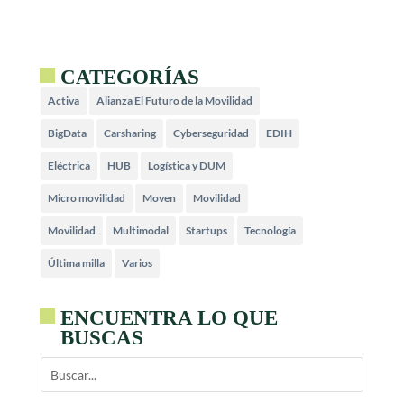
CATEGORÍAS
Activa
Alianza El Futuro de la Movilidad
BigData
Carsharing
Cyberseguridad
EDIH
Eléctrica
HUB
Logística y DUM
Micro movilidad
Moven
Movilidad
Movilidad
Multimodal
Startups
Tecnología
Última milla
Varios
ENCUENTRA LO QUE
BUSCAS