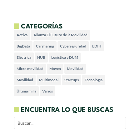
CATEGORÍAS
Activa
Alianza El Futuro de la Movilidad
BigData
Carsharing
Cyberseguridad
EDIH
Eléctrica
HUB
Logística y DUM
Micro movilidad
Moven
Movilidad
Movilidad
Multimodal
Startups
Tecnología
Última milla
Varios
ENCUENTRA LO QUE BUSCAS